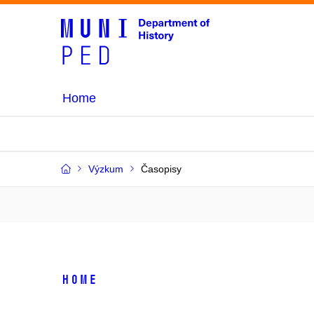
Home
Výzkum
Časopisy
Home