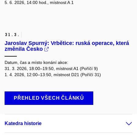
5. 6. 2026, 14:00 hod., místnost A 1
31.
3.
Jaroslav Spurný: Vrbětice: ruská operace, která
změnila Česko
Datum, čas a místo konání akce:
31. 3. 2026, 18:00–19:50, místnost A1 (Poříčí 9)
1. 4. 2026, 12:00–13:50, místnost D21 (Poříčí 31)
PŘEHLED VŠECH ČLÁNKŮ
Katedra historie