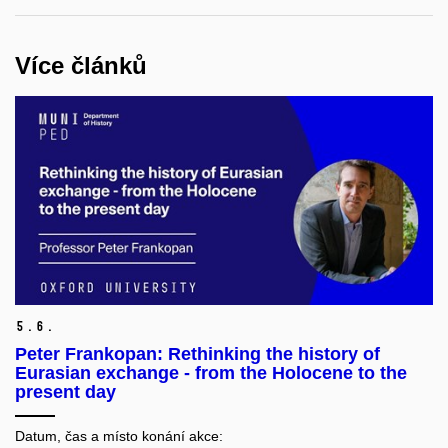
Více článků
5.
6.
Peter Frankopan: Rethinking the history of
Eurasian exchange - from the Holocene to the
present day
Datum, čas a místo konání akce: